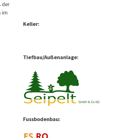
 der
n im
Keller:
Tiefbau/Außenanlage:
Fussbodenbau: