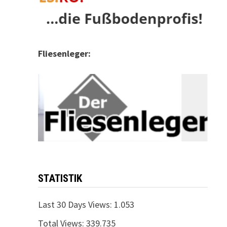
Fliesenleger:
STATISTIK
Last 30 Days Views:
1.053
Total Views:
339.735