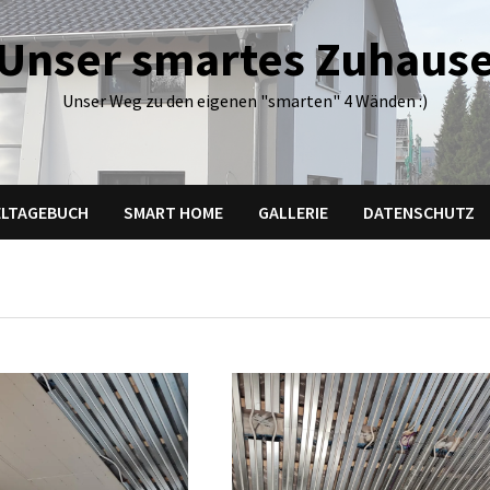
Unser smartes Zuhaus
Unser Weg zu den eigenen "smarten" 4 Wänden :)
LTAGEBUCH
SMART HOME
GALLERIE
DATENSCHUTZ