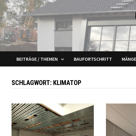
Zum
Inhalt
springen
BEITRÄGE / THEMEN
BAUFORTSCHRITT
MÄNGE
SCHLAGWORT:
KLIMATOP