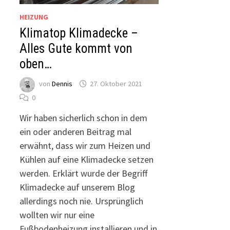
HEIZUNG
Klimatop Klimadecke –
Alles Gute kommt von
oben…
von
Dennis
27. Oktober 2021
0
Wir haben sicherlich schon in dem
ein oder anderen Beitrag mal
erwähnt, dass wir zum Heizen und
Kühlen auf eine Klimadecke setzen
werden. Erklärt wurde der Begriff
Klimadecke auf unserem Blog
allerdings noch nie. Ursprünglich
wollten wir nur eine
Fußbodenheizung installieren und in